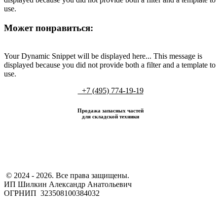
use.
Может понравиться:
Your Dynamic Snippet will be displayed here... This message is
displayed because you did not provide both a filter and a template to
use.
+7 (495) 774-19-19
Продажа запасных частей
для складской техники
​ © 2024 - 2026. Все права защищены.
ИП Шилкин Александр Анатольевич
ОГРНИП 323508100384032