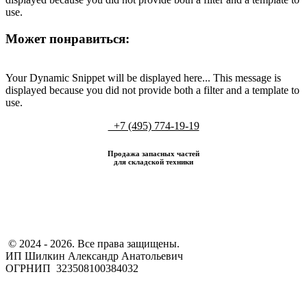
use.
Может понравиться:
Your Dynamic Snippet will be displayed here... This message is
displayed because you did not provide both a filter and a template to
use.
+7 (495) 774-19-19
Продажа запасных частей
для складской техники
​ © 2024 - 2026. Все права защищены.
ИП Шилкин Александр Анатольевич
ОГРНИП 323508100384032