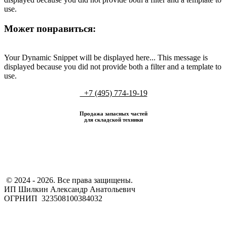
use.
Может понравиться:
Your Dynamic Snippet will be displayed here... This message is
displayed because you did not provide both a filter and a template to
use.
+7 (495) 774-19-19
Продажа запасных частей
для складской техники
​ © 2024 - 2026. Все права защищены.
ИП Шилкин Александр Анатольевич
ОГРНИП 323508100384032