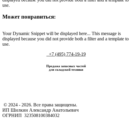
use.
Может понравиться:
Your Dynamic Snippet will be displayed here... This message is
displayed because you did not provide both a filter and a template to
use.
+7 (495) 774-19-19
Продажа запасных частей
для складской техники
​ © 2024 - 2026. Все права защищены.
ИП Шилкин Александр Анатольевич
ОГРНИП 323508100384032