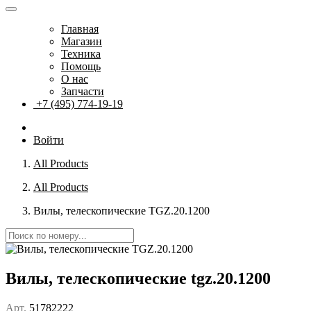
Главная
Магазин
Техника
Помощь
О нас
Запчасти
+7 (495) 774-19-19
Войти
All Products
All Products
Вилы, телескопические TGZ.20.1200
Вилы, телескопические tgz.20.1200
Арт.
51782222