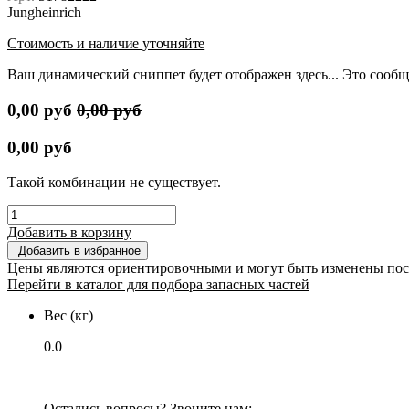
Jungheinrich
Стоимость и наличие уточняйте
Ваш динамический сниппет будет отображен здесь... Это сообщ
0,00
руб
0,00
руб
0,00
руб
Такой комбинации не существует.
Добавить в корзину
Добавить в избранное
Цены являются ориентировочными и могут быть изменены пос
Перейти в каталог для подбора запасных частей
Вес (кг)
0.0
Остались вопросы? Звоните нам: