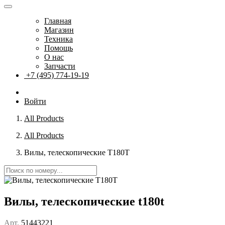
Главная
Магазин
Техника
Помощь
О нас
Запчасти
+7 (495) 774-19-19
Войти
All Products
All Products
Вилы, телескопические T180T
Вилы, телескопические t180t
Арт.
51443221