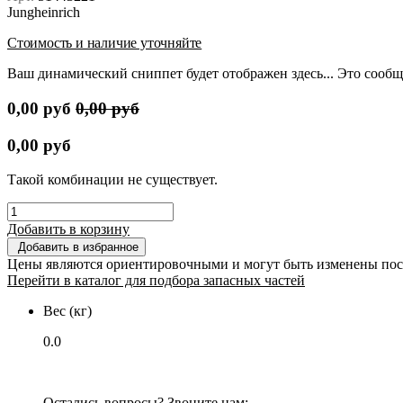
Jungheinrich
Стоимость и наличие уточняйте
Ваш динамический сниппет будет отображен здесь... Это сообщ
0,00
руб
0,00
руб
0,00
руб
Такой комбинации не существует.
Добавить в корзину
Добавить в избранное
Цены являются ориентировочными и могут быть изменены пос
Перейти в каталог для подбора запасных частей
Вес (кг)
0.0
Остались вопросы? Звоните нам: