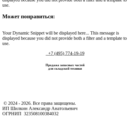
use.
Может понравиться:
Your Dynamic Snippet will be displayed here... This message is
displayed because you did not provide both a filter and a template to
use.
+7 (495) 774-19-19
Продажа запасных частей
для складской техники
​ © 2024 - 2026. Все права защищены.
ИП Шилкин Александр Анатольевич
ОГРНИП 323508100384032