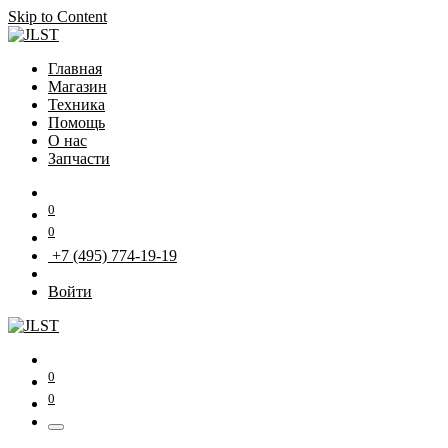
Skip to Content
Главная
Магазин
Техника
Помощь
О нас
Запчасти
0
0
+7 (495) 774-19-19
Войти
0
0