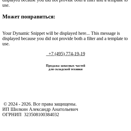
use.
Может понравиться:
Your Dynamic Snippet will be displayed here... This message is
displayed because you did not provide both a filter and a template to
use.
+7 (495) 774-19-19
Продажа запасных частей
для складской техники
​ © 2024 - 2026. Все права защищены.
ИП Шилкин Александр Анатольевич
ОГРНИП 323508100384032