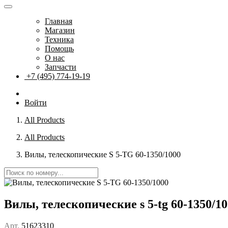
Главная
Магазин
Техника
Помощь
О нас
Запчасти
+7 (495) 774-19-19
Войти
All Products
All Products
Вилы, телескопические S 5-TG 60-1350/1000
Вилы, телескопические s 5-tg 60-1350/1
Арт.
51623310