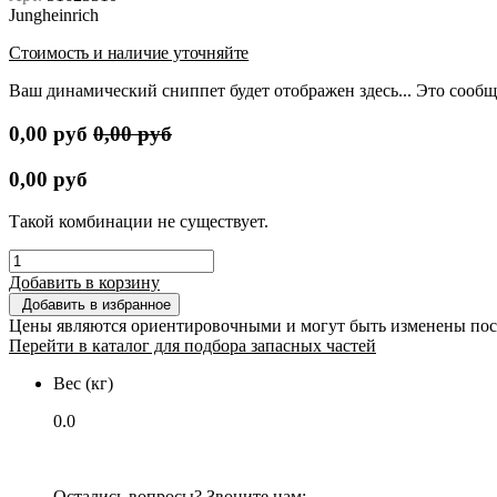
Jungheinrich
Стоимость и наличие уточняйте
Ваш динамический сниппет будет отображен здесь... Это сообщ
0,00
руб
0,00
руб
0,00
руб
Такой комбинации не существует.
Добавить в корзину
Добавить в избранное
Цены являются ориентировочными и могут быть изменены пос
Перейти в каталог для подбора запасных частей
Вес (кг)
0.0
Остались вопросы? Звоните нам: