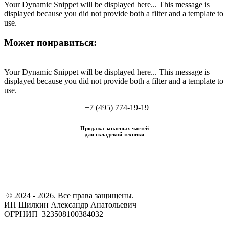
Your Dynamic Snippet will be displayed here... This message is
displayed because you did not provide both a filter and a template to
use.
Может понравиться:
Your Dynamic Snippet will be displayed here... This message is
displayed because you did not provide both a filter and a template to
use.
+7 (495) 774-19-19
Продажа запасных частей
для складской техники
​ © 2024 - 2026. Все права защищены.
ИП Шилкин Александр Анатольевич
ОГРНИП 323508100384032