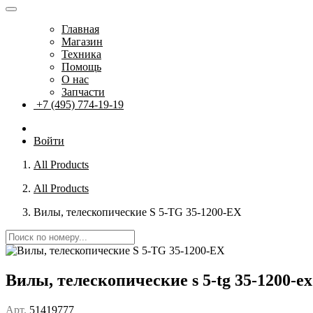
Главная
Магазин
Техника
Помощь
О нас
Запчасти
+7 (495) 774-19-19
Войти
All Products
All Products
Вилы, телескопические S 5-TG 35-1200-EX
Вилы, телескопические s 5-tg 35-1200-ex
Арт.
51419777