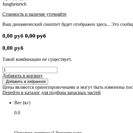
Jungheinrich
Стоимость и наличие уточняйте
Ваш динамический сниппет будет отображен здесь... Это сообщ
0,00
руб
0,00
руб
0,00
руб
Такой комбинации не существует.
Добавить в корзину
Добавить в избранное
Цены являются ориентировочными и могут быть изменены пос
Перейти в каталог для подбора запасных частей
Вес (кг)
0.0
Остались вопросы? Звоните нам: