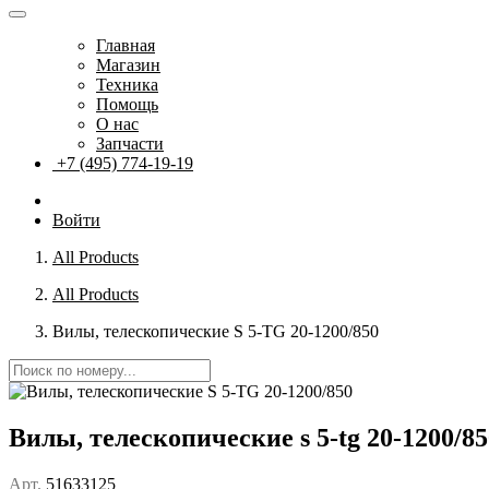
Главная
Магазин
Техника
Помощь
О нас
Запчасти
+7 (495) 774-19-19
Войти
All Products
All Products
Вилы, телескопические S 5-TG 20-1200/850
Вилы, телескопические s 5-tg 20-1200/85
Арт.
51633125