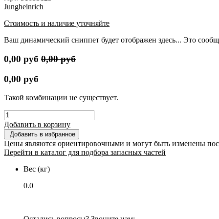
Jungheinrich
Стоимость и наличие уточняйте
Ваш динамический сниппет будет отображен здесь... Это сообщ
0,00
руб
0,00
руб
0,00
руб
Такой комбинации не существует.
Добавить в корзину
Добавить в избранное
Цены являются ориентировочными и могут быть изменены пос
Перейти в каталог для подбора запасных частей
Вес (кг)
0.0
Остались вопросы? Звоните нам: