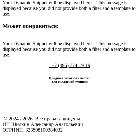
Your Dynamic Snippet will be displayed here... This message is
displayed because you did not provide both a filter and a template to
use.
Может понравиться:
Your Dynamic Snippet will be displayed here... This message is
displayed because you did not provide both a filter and a template to
use.
+7 (495) 774-19-19
Продажа запасных частей
для складской техники
​ © 2024 - 2026. Все права защищены.
ИП Шилкин Александр Анатольевич
ОГРНИП 323508100384032