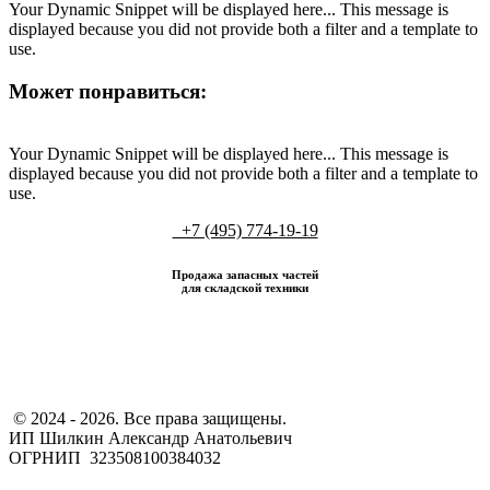
Your Dynamic Snippet will be displayed here... This message is
displayed because you did not provide both a filter and a template to
use.
Может понравиться:
Your Dynamic Snippet will be displayed here... This message is
displayed because you did not provide both a filter and a template to
use.
+7 (495) 774-19-19
Продажа запасных частей
для складской техники
​ © 2024 - 2026. Все права защищены.
ИП Шилкин Александр Анатольевич
ОГРНИП 323508100384032