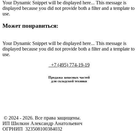
Your Dynamic Snippet will be displayed here... This message is
displayed because you did not provide both a filter and a template to
use.
Может понравиться:
Your Dynamic Snippet will be displayed here... This message is
displayed because you did not provide both a filter and a template to
use.
+7 (495) 774-19-19
Продажа запасных частей
для складской техники
​ © 2024 - 2026. Все права защищены.
ИП Шилкин Александр Анатольевич
ОГРНИП 323508100384032