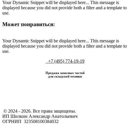
Your Dynamic Snippet will be displayed here... This message is
displayed because you did not provide both a filter and a template to
use.
Может понравиться:
Your Dynamic Snippet will be displayed here... This message is
displayed because you did not provide both a filter and a template to
use.
+7 (495) 774-19-19
Продажа запасных частей
для складской техники
​ © 2024 - 2026. Все права защищены.
ИП Шилкин Александр Анатольевич
ОГРНИП 323508100384032