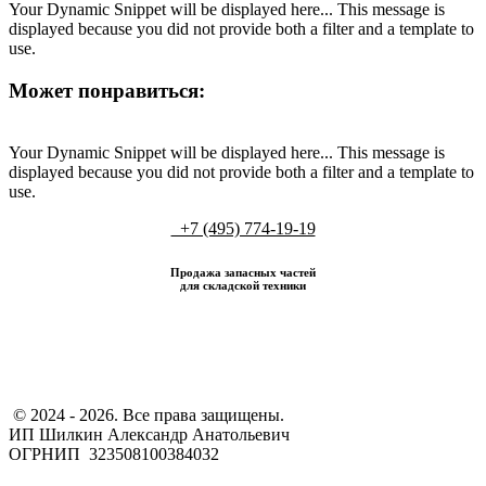
Your Dynamic Snippet will be displayed here... This message is
displayed because you did not provide both a filter and a template to
use.
Может понравиться:
Your Dynamic Snippet will be displayed here... This message is
displayed because you did not provide both a filter and a template to
use.
+7 (495) 774-19-19
Продажа запасных частей
для складской техники
​ © 2024 - 2026. Все права защищены.
ИП Шилкин Александр Анатольевич
ОГРНИП 323508100384032