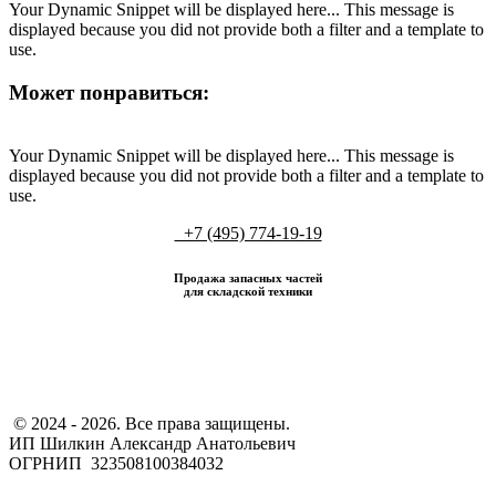
Your Dynamic Snippet will be displayed here... This message is
displayed because you did not provide both a filter and a template to
use.
Может понравиться:
Your Dynamic Snippet will be displayed here... This message is
displayed because you did not provide both a filter and a template to
use.
+7 (495) 774-19-19
Продажа запасных частей
для складской техники
​ © 2024 - 2026. Все права защищены.
ИП Шилкин Александр Анатольевич
ОГРНИП 323508100384032