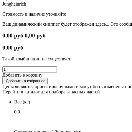
Jungheinrich
Стоимость и наличие уточняйте
Ваш динамический сниппет будет отображен здесь... Это сообщ
0,00
руб
0,00
руб
0,00
руб
Такой комбинации не существует.
Добавить в корзину
Добавить в избранное
Цены являются ориентировочными и могут быть изменены пос
Перейти в каталог для подбора запасных частей
Вес (кг)
0.0
Остались вопросы? Звоните нам: