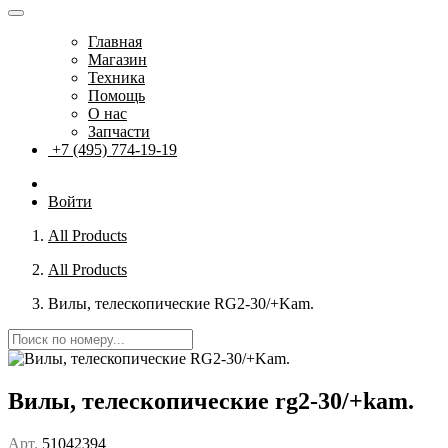
Главная
Магазин
Техника
Помощь
О нас
Запчасти
+7 (495) 774-19-19
Войти
All Products
All Products
Вилы, телескопические RG2-30/+Kam.
Вилы, телескопические rg2-30/+kam.
Арт.
51042394