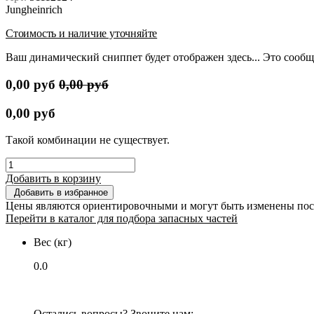
Jungheinrich
Стоимость и наличие уточняйте
Ваш динамический сниппет будет отображен здесь... Это сообщ
0,00
руб
0,00
руб
0,00
руб
Такой комбинации не существует.
Добавить в корзину
Добавить в избранное
Цены являются ориентировочными и могут быть изменены пос
Перейти в каталог для подбора запасных частей
Вес (кг)
0.0
Остались вопросы? Звоните нам: