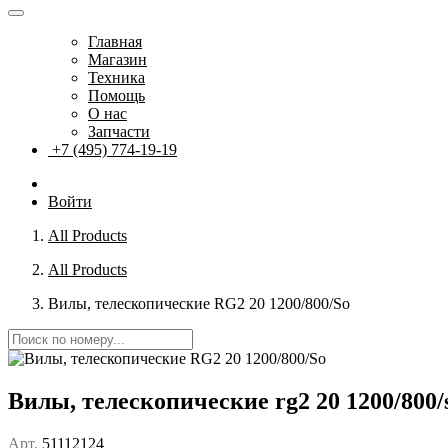
Главная
Магазин
Техника
Помощь
О нас
Запчасти
+7 (495) 774-19-19
Войти
All Products
All Products
Вилы, телескопические RG2 20 1200/800/So
Вилы, телескопические rg2 20 1200/800/
Арт.
51112124