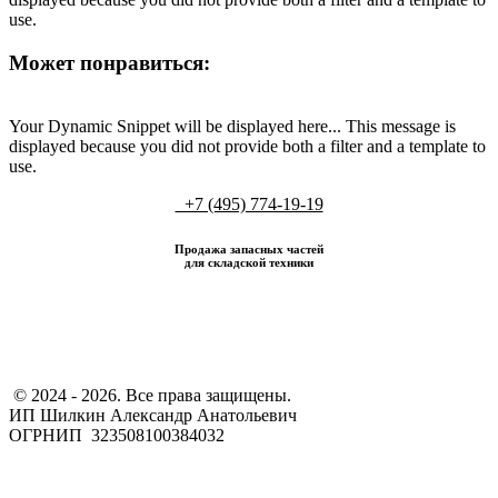
use.
Может понравиться:
Your Dynamic Snippet will be displayed here... This message is
displayed because you did not provide both a filter and a template to
use.
+7 (495) 774-19-19
Продажа запасных частей
для складской техники
​ © 2024 - 2026. Все права защищены.
ИП Шилкин Александр Анатольевич
ОГРНИП 323508100384032