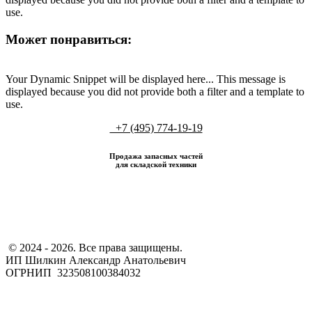
use.
Может понравиться:
Your Dynamic Snippet will be displayed here... This message is
displayed because you did not provide both a filter and a template to
use.
+7 (495) 774-19-19
Продажа запасных частей
для складской техники
​ © 2024 - 2026. Все права защищены.
ИП Шилкин Александр Анатольевич
ОГРНИП 323508100384032