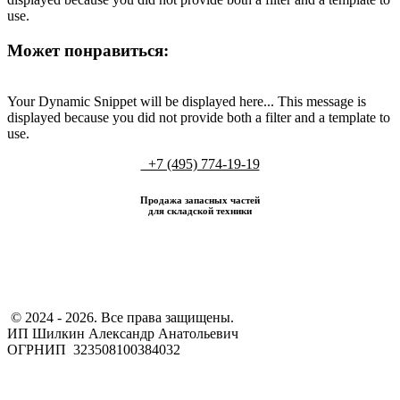
use.
Может понравиться:
Your Dynamic Snippet will be displayed here... This message is
displayed because you did not provide both a filter and a template to
use.
+7 (495) 774-19-19
Продажа запасных частей
для складской техники
​ © 2024 - 2026. Все права защищены.
ИП Шилкин Александр Анатольевич
ОГРНИП 323508100384032