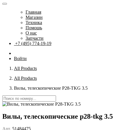
Главная
Магазин
Техника
Помощь
О нас
Запчасти
+7 (495) 774-19-19
Войти
All Products
All Products
Вилы, телескопические P28-TKG 3.5
Вилы, телескопические p28-tkg 3.5
Арт.
51484475