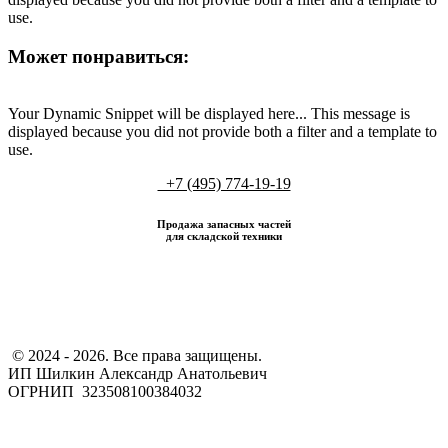
use.
Может понравиться:
Your Dynamic Snippet will be displayed here... This message is
displayed because you did not provide both a filter and a template to
use.
+7 (495) 774-19-19
Продажа запасных частей
для складской техники
​ © 2024 - 2026. Все права защищены.
ИП Шилкин Александр Анатольевич
ОГРНИП 323508100384032