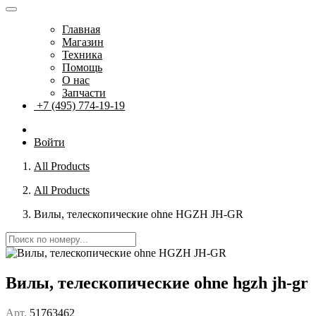
Главная
Магазин
Техника
Помощь
О нас
Запчасти
+7 (495) 774-19-19
Войти
All Products
All Products
Вилы, телескопические ohne HGZH JH-GR
Вилы, телескопические ohne hgzh jh-gr
Арт.
51763462