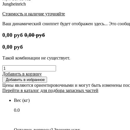
Jungheinrich
Стоимость и наличие уточняйте
Ваш динамический сниппет будет отображен здесь... Это сообщ
0,00
руб
0,00
руб
0,00
руб
Такой комбинации не существует.
Добавить в корзину
Добавить в избранное
Цены являются ориентировочными и могут быть изменены пос
Перейти в каталог для подбора запасных частей
Вес (кг)
0.0
Остались вопросы? Звоните нам: