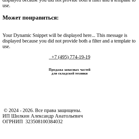
use.
Может понравиться:
Your Dynamic Snippet will be displayed here... This message is
displayed because you did not provide both a filter and a template to
use.
+7 (495) 774-19-19
Продажа запасных частей
для складской техники
​ © 2024 - 2026. Все права защищены.
ИП Шилкин Александр Анатольевич
ОГРНИП 323508100384032