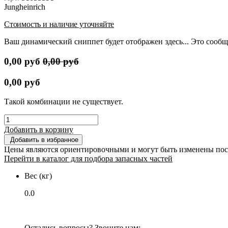
Jungheinrich
Стоимость и наличие уточняйте
Ваш динамический сниппет будет отображен здесь... Это сообщ
0,00
руб
0,00
руб
0,00
руб
Такой комбинации не существует.
Добавить в корзину
Добавить в избранное
Цены являются ориентировочными и могут быть изменены пос
Перейти в каталог для подбора запасных частей
Вес (кг)
0.0
Остались вопросы? Звоните нам: