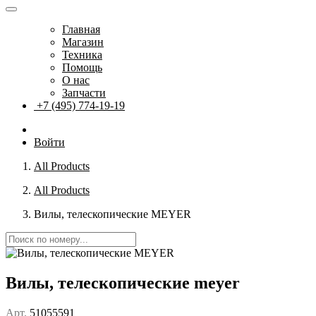
Главная
Магазин
Техника
Помощь
О нас
Запчасти
+7 (495) 774-19-19
Войти
All Products
All Products
Вилы, телескопические MEYER
Вилы, телескопические meyer
Арт.
51055591