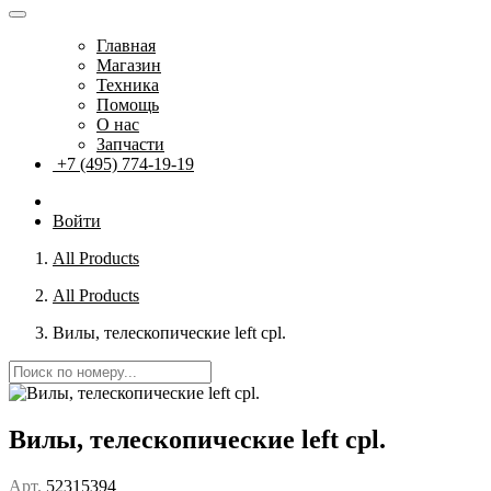
Главная
Магазин
Техника
Помощь
О нас
Запчасти
+7 (495) 774-19-19
Войти
All Products
All Products
Вилы, телескопические left cpl.
Вилы, телескопические left cpl.
Арт.
52315394