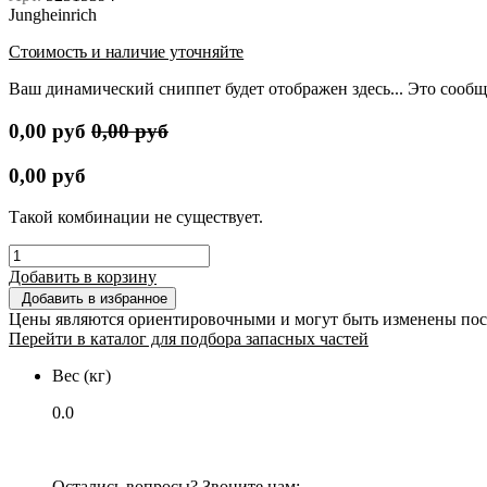
Jungheinrich
Стоимость и наличие уточняйте
Ваш динамический сниппет будет отображен здесь... Это сообщ
0,00
руб
0,00
руб
0,00
руб
Такой комбинации не существует.
Добавить в корзину
Добавить в избранное
Цены являются ориентировочными и могут быть изменены пос
Перейти в каталог для подбора запасных частей
Вес (кг)
0.0
Остались вопросы? Звоните нам: