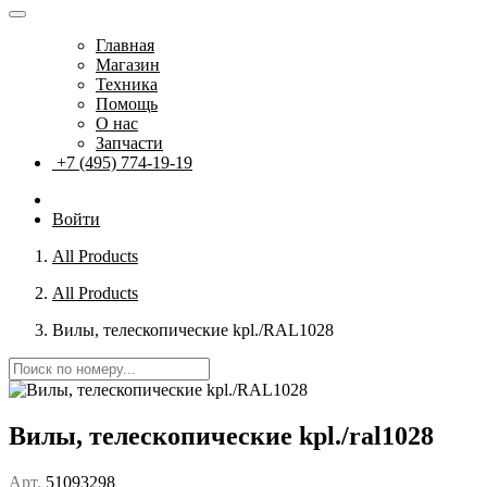
Главная
Магазин
Техника
Помощь
О нас
Запчасти
+7 (495) 774-19-19
Войти
All Products
All Products
Вилы, телескопические kpl./RAL1028
Вилы, телескопические kpl./ral1028
Арт.
51093298