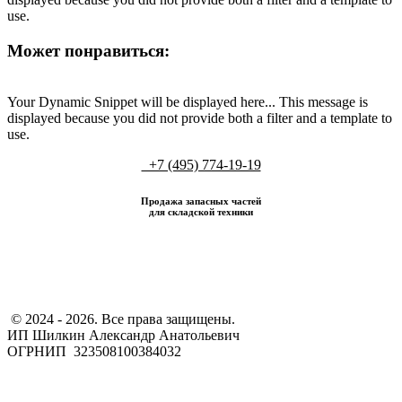
use.
Может понравиться:
Your Dynamic Snippet will be displayed here... This message is
displayed because you did not provide both a filter and a template to
use.
+7 (495) 774-19-19
Продажа запасных частей
для складской техники
​ © 2024 - 2026. Все права защищены.
ИП Шилкин Александр Анатольевич
ОГРНИП 323508100384032