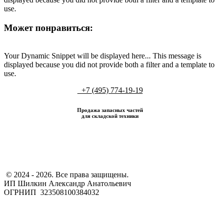
use.
Может понравиться:
Your Dynamic Snippet will be displayed here... This message is
displayed because you did not provide both a filter and a template to
use.
+7 (495) 774-19-19
Продажа запасных частей
для складской техники
​ © 2024 - 2026. Все права защищены.
ИП Шилкин Александр Анатольевич
ОГРНИП 323508100384032