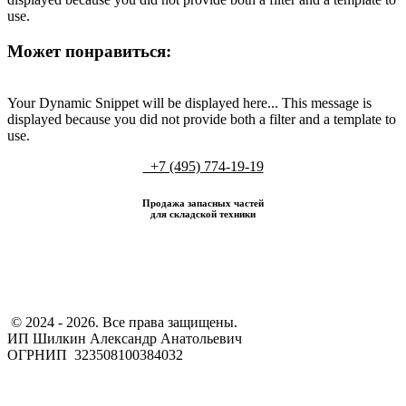
use.
Может понравиться:
Your Dynamic Snippet will be displayed here... This message is
displayed because you did not provide both a filter and a template to
use.
+7 (495) 774-19-19
Продажа запасных частей
для складской техники
​ © 2024 - 2026. Все права защищены.
ИП Шилкин Александр Анатольевич
ОГРНИП 323508100384032