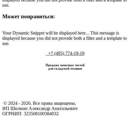
use.
Может понравиться:
Your Dynamic Snippet will be displayed here... This message is
displayed because you did not provide both a filter and a template to
use.
+7 (495) 774-19-19
Продажа запасных частей
для складской техники
​ © 2024 - 2026. Все права защищены.
ИП Шилкин Александр Анатольевич
ОГРНИП 323508100384032