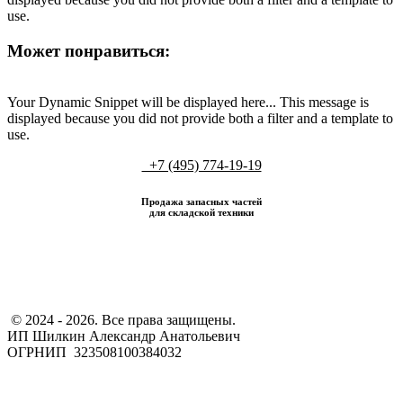
use.
Может понравиться:
Your Dynamic Snippet will be displayed here... This message is
displayed because you did not provide both a filter and a template to
use.
+7 (495) 774-19-19
Продажа запасных частей
для складской техники
​ © 2024 - 2026. Все права защищены.
ИП Шилкин Александр Анатольевич
ОГРНИП 323508100384032