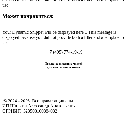
use.
Может понравиться:
Your Dynamic Snippet will be displayed here... This message is
displayed because you did not provide both a filter and a template to
use.
+7 (495) 774-19-19
Продажа запасных частей
для складской техники
​ © 2024 - 2026. Все права защищены.
ИП Шилкин Александр Анатольевич
ОГРНИП 323508100384032