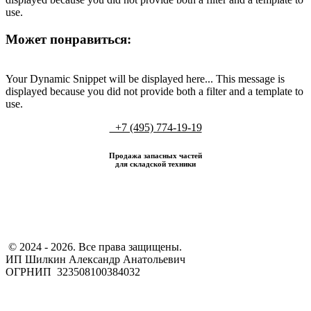
use.
Может понравиться:
Your Dynamic Snippet will be displayed here... This message is
displayed because you did not provide both a filter and a template to
use.
+7 (495) 774-19-19
Продажа запасных частей
для складской техники
​ © 2024 - 2026. Все права защищены.
ИП Шилкин Александр Анатольевич
ОГРНИП 323508100384032