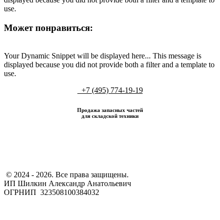
use.
Может понравиться:
Your Dynamic Snippet will be displayed here... This message is
displayed because you did not provide both a filter and a template to
use.
+7 (495) 774-19-19
Продажа запасных частей
для складской техники
​ © 2024 - 2026. Все права защищены.
ИП Шилкин Александр Анатольевич
ОГРНИП 323508100384032