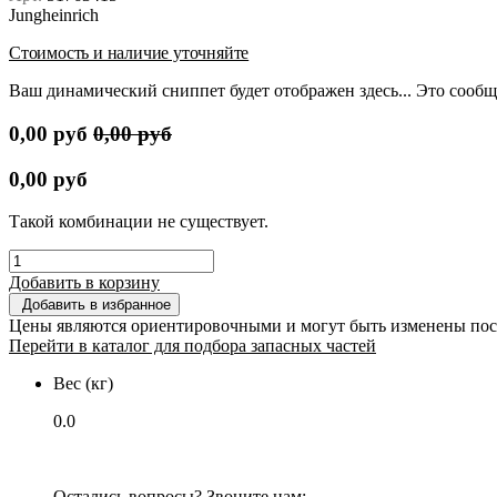
Jungheinrich
Стоимость и наличие уточняйте
Ваш динамический сниппет будет отображен здесь... Это сообщ
0,00
руб
0,00
руб
0,00
руб
Такой комбинации не существует.
Добавить в корзину
Добавить в избранное
Цены являются ориентировочными и могут быть изменены пос
Перейти в каталог для подбора запасных частей
Вес (кг)
0.0
Остались вопросы? Звоните нам: