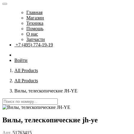
Главная
Магазин
Техника
Помощь
О нас
Запчасти
+7 (495) 774-19-19
Войти
All Products
All Products
Вилы, телескопические JH-YE
Вилы, телескопические jh-ye
Арт.
51763415