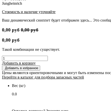
Jungheinrich
Стоимость и наличие уточняйте
Ваш динамический сниппет будет отображен здесь... Это сообщ
0,00
руб
0,00
руб
0,00
руб
Такой комбинации не существует.
Добавить в корзину
Добавить в избранное
Цены являются ориентировочными и могут быть изменены пос
Перейти в каталог для подбора запасных частей
Вес (кг)
0.0
Остались вопросы? Звоните нам: