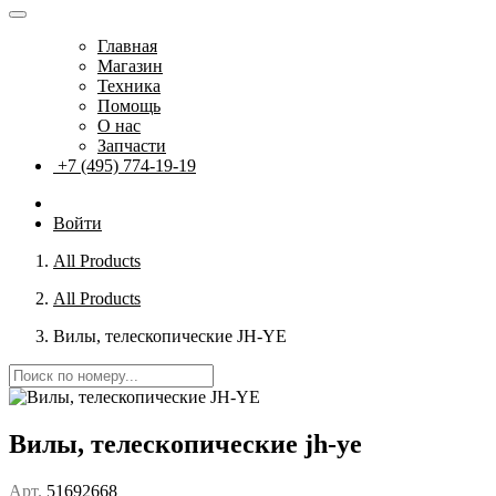
Главная
Магазин
Техника
Помощь
О нас
Запчасти
+7 (495) 774-19-19
Войти
All Products
All Products
Вилы, телескопические JH-YE
Вилы, телескопические jh-ye
Арт.
51692668