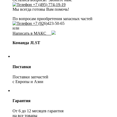
+7 (495) 774-19-19
Мы всегда готовы Вам помочь!
По вопросам приобретения запасных частей
+7 (92
6)423-50-65
или
Написать в МАКС
Команда JLST
Поставки
Поставки запчастей
с Европы и Азии
Гарантия
От 6 до 12 месяцев гарантия
на все товары