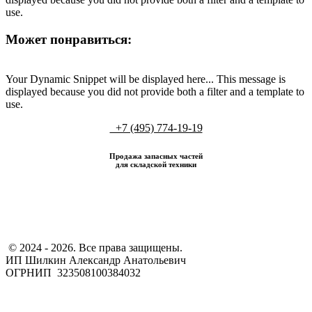
use.
Может понравиться:
Your Dynamic Snippet will be displayed here... This message is
displayed because you did not provide both a filter and a template to
use.
+7 (495) 774-19-19
Продажа запасных частей
для складской техники
​ © 2024 - 2026. Все права защищены.
ИП Шилкин Александр Анатольевич
ОГРНИП 323508100384032