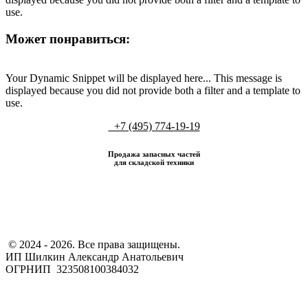
use.
Может понравиться:
Your Dynamic Snippet will be displayed here... This message is
displayed because you did not provide both a filter and a template to
use.
+7 (495) 774-19-19
Продажа запасных частей
для складской техники
​ © 2024 - 2026. Все права защищены.
ИП Шилкин Александр Анатольевич
ОГРНИП 323508100384032