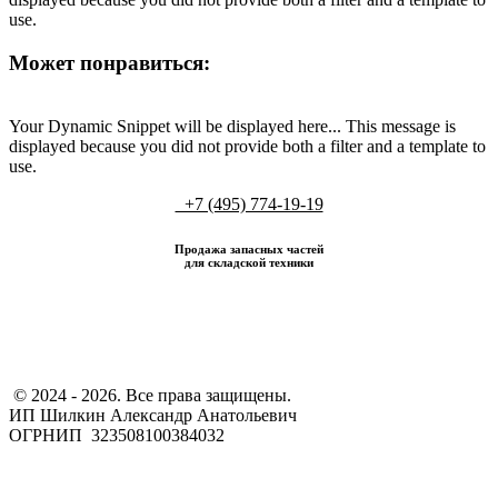
use.
Может понравиться:
Your Dynamic Snippet will be displayed here... This message is
displayed because you did not provide both a filter and a template to
use.
+7 (495) 774-19-19
Продажа запасных частей
для складской техники
​ © 2024 - 2026. Все права защищены.
ИП Шилкин Александр Анатольевич
ОГРНИП 323508100384032