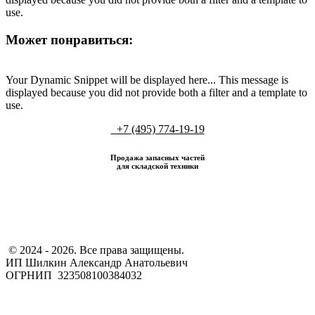
use.
Может понравиться:
Your Dynamic Snippet will be displayed here... This message is
displayed because you did not provide both a filter and a template to
use.
+7 (495) 774-19-19
Продажа запасных частей
для складской техники
​ © 2024 - 2026. Все права защищены.
ИП Шилкин Александр Анатольевич
ОГРНИП 323508100384032