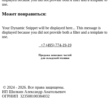
use.
Может понравиться:
Your Dynamic Snippet will be displayed here... This message is
displayed because you did not provide both a filter and a template to
use.
+7 (495) 774-19-19
Продажа запасных частей
для складской техники
​ © 2024 - 2026. Все права защищены.
ИП Шилкин Александр Анатольевич
ОГРНИП 323508100384032