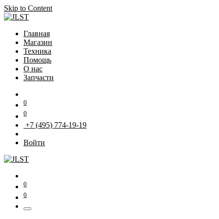
Skip to Content
Главная
Магазин
Техника
Помощь
О нас
Запчасти
0
0
+7 (495) 774-19-19
Войти
0
0