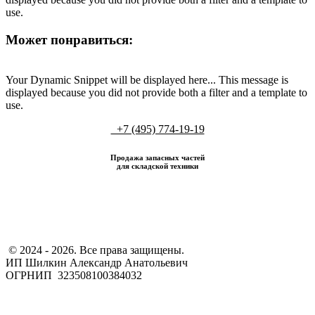
use.
Может понравиться:
Your Dynamic Snippet will be displayed here... This message is
displayed because you did not provide both a filter and a template to
use.
+7 (495) 774-19-19
Продажа запасных частей
для складской техники
​ © 2024 - 2026. Все права защищены.
ИП Шилкин Александр Анатольевич
ОГРНИП 323508100384032