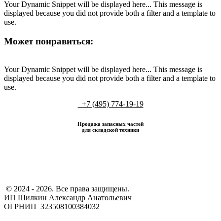
Your Dynamic Snippet will be displayed here... This message is
displayed because you did not provide both a filter and a template to
use.
Может понравиться:
Your Dynamic Snippet will be displayed here... This message is
displayed because you did not provide both a filter and a template to
use.
+7 (495) 774-19-19
Продажа запасных частей
для складской техники
​ © 2024 - 2026. Все права защищены.
ИП Шилкин Александр Анатольевич
ОГРНИП 323508100384032