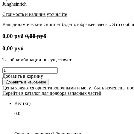
Jungheinrich
Стоимость и наличие уточняйте
Ваш динамический сниппет будет отображен здесь... Это сообщ
0,00
руб
0,00
руб
0,00
руб
Такой комбинации не существует.
Добавить в корзину
Добавить в избранное
Цены являются ориентировочными и могут быть изменены пос
Перейти в каталог для подбора запасных частей
Вес (кг)
0.0
Остались вопросы? Звоните нам: