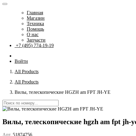
Главная
Магазин
Техника
Помощь
О нас
Запчасти
+7 (495) 774-19-19
Войти
All Products
All Products
Вилы, телескопические HGZH am FPT JH-YE
Вилы, телескопические hgzh am fpt jh-y
Арт.
51874756