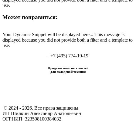
use.
Может понравиться:
Your Dynamic Snippet will be displayed here... This message is
displayed because you did not provide both a filter and a template to
use.
+7 (495) 774-19-19
Продажа запасных частей
для складской техники
​ © 2024 - 2026. Все права защищены.
ИП Шилкин Александр Анатольевич
ОГРНИП 323508100384032