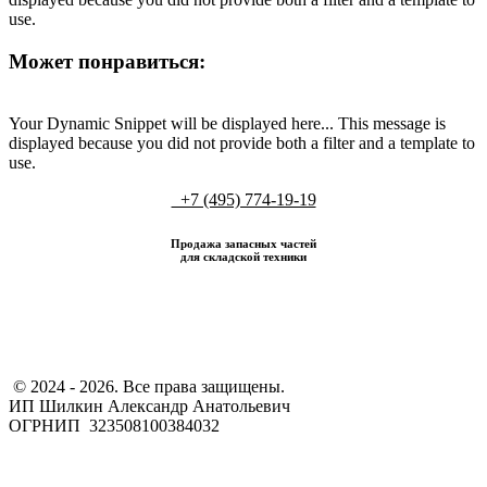
use.
Может понравиться:
Your Dynamic Snippet will be displayed here... This message is
displayed because you did not provide both a filter and a template to
use.
+7 (495) 774-19-19
Продажа запасных частей
для складской техники
​ © 2024 - 2026. Все права защищены.
ИП Шилкин Александр Анатольевич
ОГРНИП 323508100384032