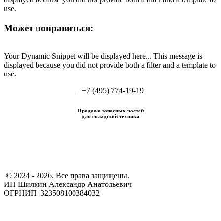
use.
Может понравиться:
Your Dynamic Snippet will be displayed here... This message is
displayed because you did not provide both a filter and a template to
use.
+7 (495) 774-19-19
Продажа запасных частей
для складской техники
​ © 2024 - 2026. Все права защищены.
ИП Шилкин Александр Анатольевич
ОГРНИП 323508100384032