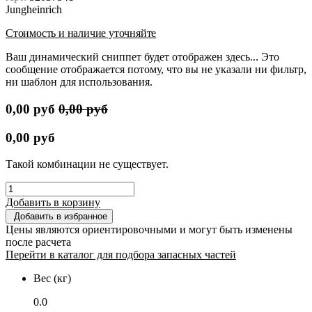
Jungheinrich
Стоимость и наличие уточняйте
Ваш динамический сниппет будет отображен здесь... Это
сообщение отображается потому, что вы не указали ни фильтр,
ни шаблон для использования.
0,00
руб
0,00
руб
0,00
руб
Такой комбинации не существует.
Добавить в корзину
Добавить в избранное
Цены являются ориентировочными и могут быть изменены
после расчета
Перейти в каталог для подбора запасных частей
Вес (кг)
0.0