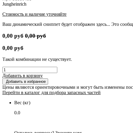
Jungheinrich
Стоимость и наличие уточняйте
Ваш динамический сниппет будет отображен здесь... Это сообщ
0,00
руб
0,00
руб
0,00
руб
Такой комбинации не существует.
Добавить в корзину
Добавить в избранное
Цены являются ориентировочными и могут быть изменены пос
Перейти в каталог для подбора запасных частей
Вес (кг)
0.0
Остались вопросы? Звоните нам: