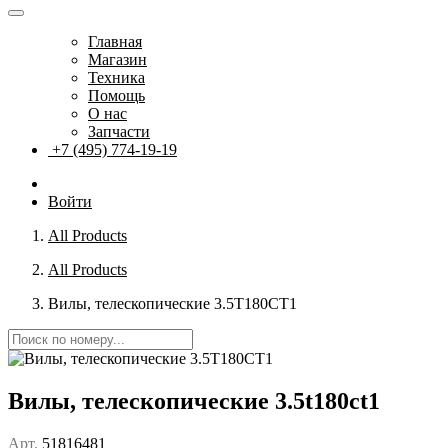
Главная
Магазин
Техника
Помощь
О нас
Запчасти
+7 (495) 774-19-19
Войти
All Products
All Products
Вилы, телескопические 3.5T180CT1
Вилы, телескопические 3.5t180ct1
Арт.
51816481